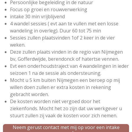
Persoonlijke begeleiding in de natuur
Focus op groei en rouwverwerking
intake 30 min vrijblijvend
4 wandel sessies ( evt aan te vullen met een losse
wandeling in overleg). Duur 60 tot 75 min
Sessies zullen plaatsvinden 1of 2 keer in de vier
weken.
Deze zullen plaats vinden in de regio van Nijmegen
bv, Gofferdwijde, berendonck of hatertse vennen.
Evt een onderhoudstraject van 4 wandelingen in ieder
seizoen 1 na de sessie als ondersteuning.
Mocht u 5 km buiten Nijmegen een beroep op mij
willen doen zullen er extra kosten in rekening
gebracht worden.
De kosten worden niet vergoed door het
ziekenfonds. Mocht het zo zijn dat uw werkgever u
stuurt zullen zij vaak de kosten voor zich nemen.
Neem gerust contact met mij op voor een intake